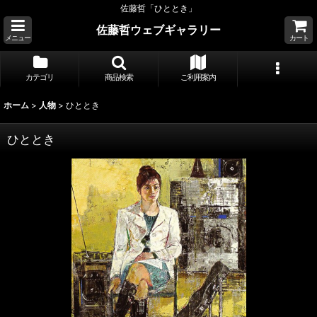
佐藤哲「ひととき」
佐藤哲ウェブギャラリー
メニュー
カート
カテゴリ
商品検索
ご利用案内
ホーム
>
人物
>
ひととき
ひととき