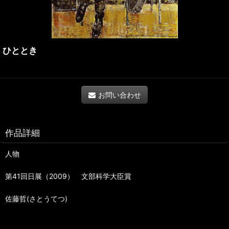
ひととき
お問い合わせ
作品詳細
人物
第41回日展（2009） 文部科学大臣賞
佐藤哲(さとうてつ)