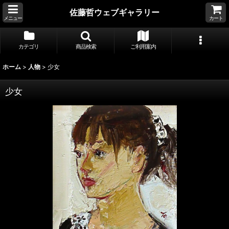
佐藤哲ウェブギャラリー
メニュー
カート
カテゴリ
商品検索
ご利用案内
ホーム
>
人物
>
少女
少女