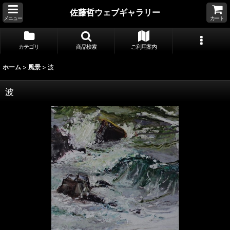
佐藤哲ウェブギャラリー
メニュー
カート
カテゴリ
商品検索
ご利用案内
ホーム
>
風景
>
波
波