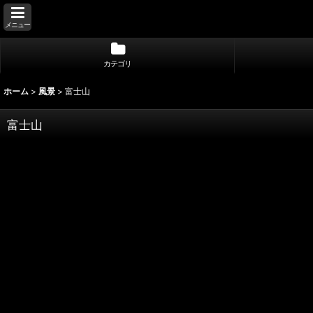
メニュー
カテゴリ
ホーム
>
風景
>
富士山
富士山