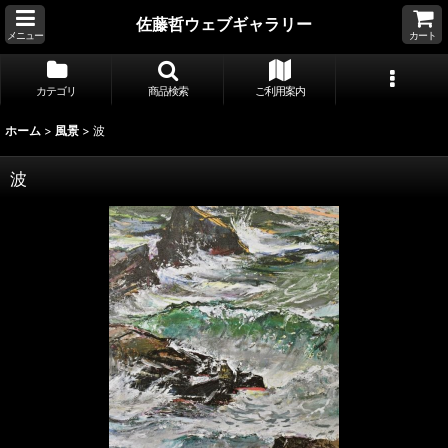
佐藤哲ウェブギャラリー
メニュー
カート
カテゴリ
商品検索
ご利用案内
ホーム
>
風景
>
波
波