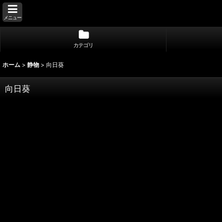
メニュー
カテゴリ
ホーム
>
静物
>
向日葵
向日葵