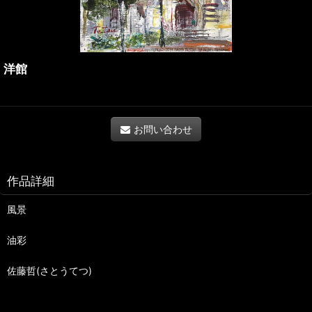
洋館
お問い合わせ
作品詳細
風景
油彩
佐藤哲(さとうてつ)