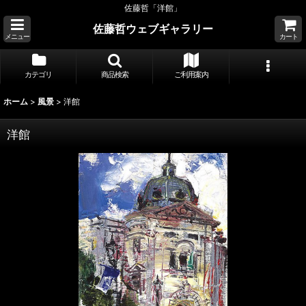
佐藤哲「洋館」
佐藤哲ウェブギャラリー
メニュー
カート
カテゴリ
商品検索
ご利用案内
ホーム
>
風景
>
洋館
洋館