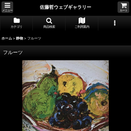
佐藤哲ウェブギャラリー
メニュー
カート
カテゴリ
商品検索
ご利用案内
ホーム
>
静物
>
フルーツ
フルーツ