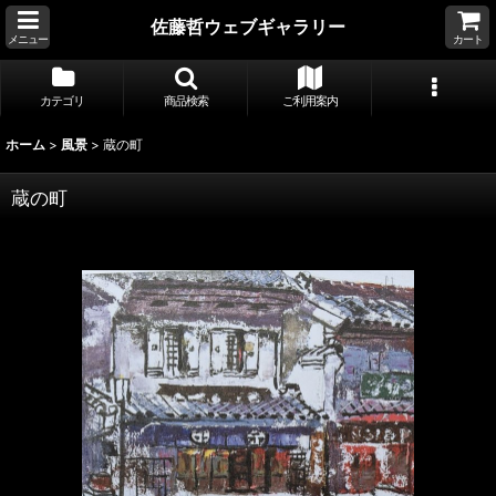
佐藤哲ウェブギャラリー
メニュー
カート
カテゴリ
商品検索
ご利用案内
ホーム
>
風景
>
蔵の町
蔵の町