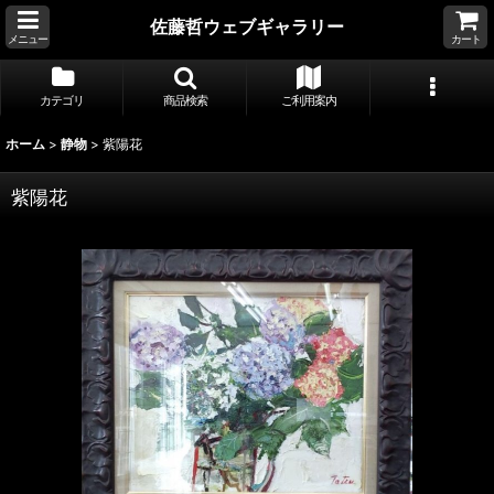
佐藤哲ウェブギャラリー
メニュー
カート
カテゴリ
商品検索
ご利用案内
ホーム
>
静物
>
紫陽花
紫陽花