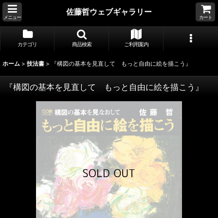
佐藤哲ウェブギャラリー
メニュー
カート
カテゴリ
商品検索
ご利用案内
ホーム
>
技法書
>
『構図の基本を見直して もっと自由に絵を描こう』
『構図の基本を見直して もっと自由に絵を描こう』