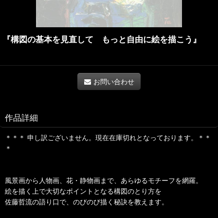
『構図の基本を見直して もっと自由に絵を描こう』
お問い合わせ
作品詳細
＊＊＊ 申し訳ございません。現在在庫切れとなっております。＊＊
＊
風景画から人物画、花・静物画まで、あらゆるモチーフを網羅。
絵を描く上で大切なポイントとなる構図のとり方を
佐藤哲流の語り口で、のびのび描く秘訣を教えます。