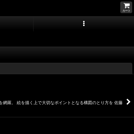
カート
閉じる
を網羅。 絵を描く上で大切なポイントとなる構図のとり方を 佐藤