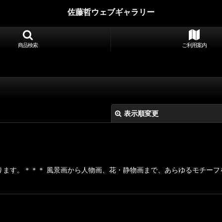
佐藤哲ウェブギャラリー
商品検索
ご利用案内
表示順変更
ります。＊＊＊ 風景画から人物画、花・静物画まで、あらゆるモチーフ
絞り込む