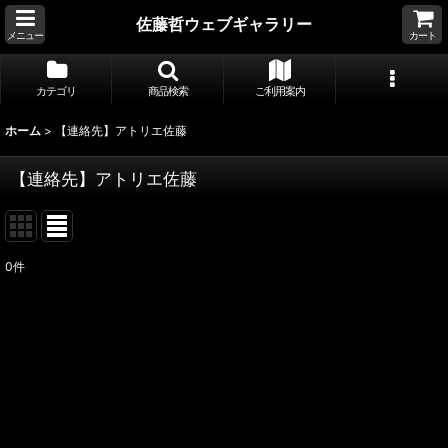
佐藤哲ウェブギャラリー
メニュー
カート
カテゴリ
商品検索
ご利用案内
ホーム
>
【連絡先】アトリエ佐藤
【連絡先】アトリエ佐藤
0
件