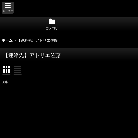
メニュー
カテゴリ
ホーム
>
【連絡先】アトリエ佐藤
【連絡先】アトリエ佐藤
0
件