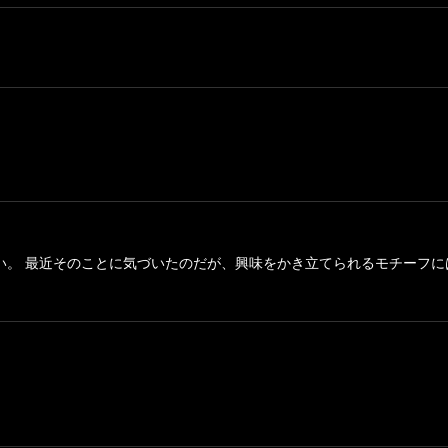
しい。 最近そのことに気づいたのだが、興味をかき立てられるモチーフ