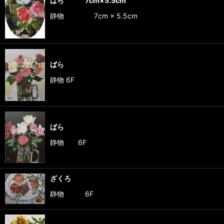
ばら 7cm×5.5cm
静物 7cm × 5.5cm
ばら
静物 6F
ばら
静物 6F
ざくろ
静物 6F